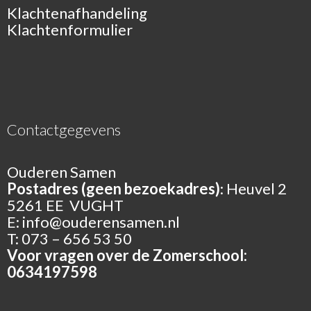
Klachtenafhandeling
Klachtenformulier
Contactgegevens
Ouderen Samen
Postadres (geen bezoekadres)
: Heuvel 2
5261 EE VUGHT
E:
info@ouderensamen.nl
T: 073 – 656 53 50
Voor vragen over de Zomerschool:
0634197598