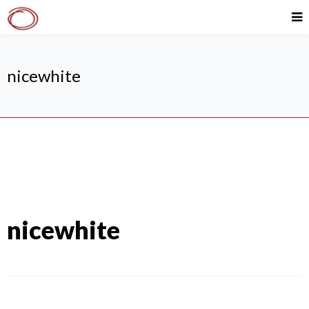
nicewhite
nicewhite