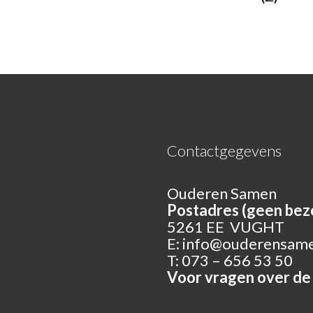
Contactgegevens
Ouderen Samen
Postadres (geen bez
5261 EE VUGHT
E:
info@ouderensame
T: 073 – 656 53 50
Voor vragen over d