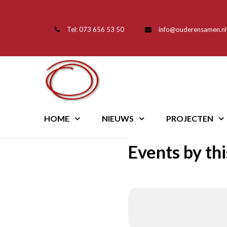
Tel: 073 656 53 50
info@ouderensamen.nl
HOME
NIEUWS
PROJECTEN
Events by thi