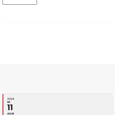
2026
DI
11
AUG