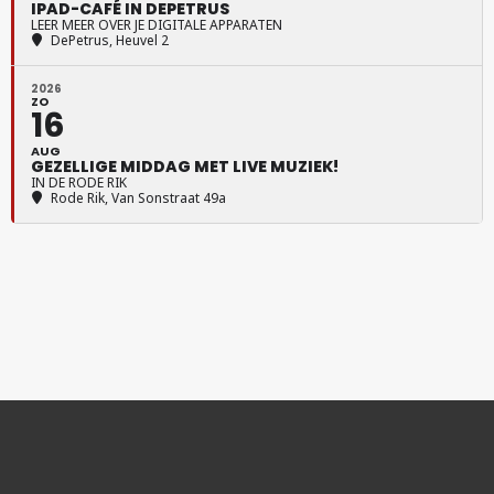
IPAD-CAFÉ IN DEPETRUS
LEER MEER OVER JE DIGITALE APPARATEN
DePetrus
, Heuvel 2
2026
ZO
16
AUG
GEZELLIGE MIDDAG MET LIVE MUZIEK!
IN DE RODE RIK
Rode Rik
, Van Sonstraat 49a