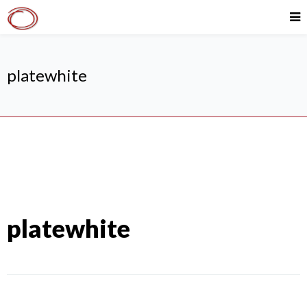
platewhite
platewhite