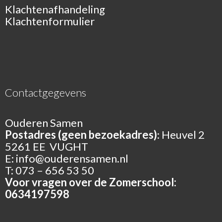
Klachtenafhandeling
Klachtenformulier
Contactgegevens
Ouderen Samen
Postadres (geen bezoekadres)
: Heuvel 2
5261 EE VUGHT
E:
info@ouderensamen.nl
T: 073 – 656 53 50
Voor vragen over de Zomerschool:
0634197598